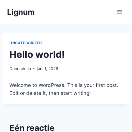
Doorgaan
Lignum
naar
inhoud
UNCATEGORIZED
Hello world!
Door
admin
juni 1, 2026
Welcome to WordPress. This is your first post.
Edit or delete it, then start writing!
Eén reactie